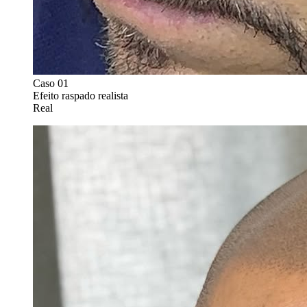
Caso 0
1
Efeito raspado realista
Real