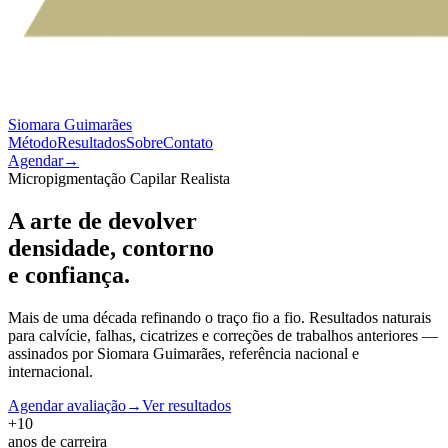
Siomara
Guimarães
Método
Resultados
Sobre
Contato
Agendar
→
Micropigmentação Capilar Realista
A arte de devolver
densidade, contorno
e confiança.
Mais de uma década refinando o traço fio a fio. Resultados naturais
para calvície, falhas, cicatrizes e correções de trabalhos anteriores —
assinados por Siomara Guimarães, referência nacional e
internacional.
Agendar avaliação
→
Ver resultados
+10
anos de carreira