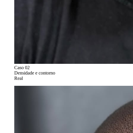
Caso 0
2
Densidade e contorno
Real