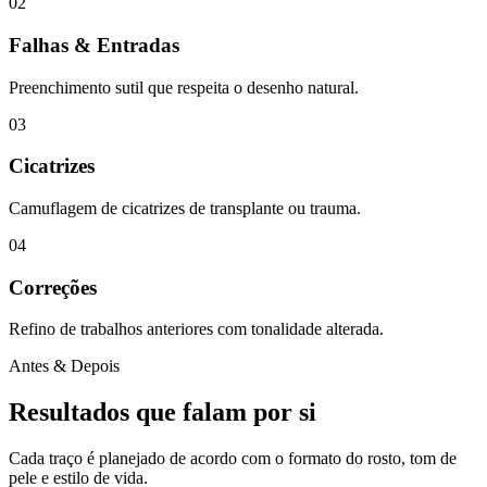
0
2
Falhas & Entradas
Preenchimento sutil que respeita o desenho natural.
0
3
Cicatrizes
Camuflagem de cicatrizes de transplante ou trauma.
0
4
Correções
Refino de trabalhos anteriores com tonalidade alterada.
Antes & Depois
Resultados que falam
por si
Cada traço é planejado de acordo com o formato do rosto, tom de
pele e estilo de vida.